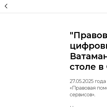
"Правов
цифровы
Ватаман
столе в
27.05.2025 год
«Правовая пом
сервисов».