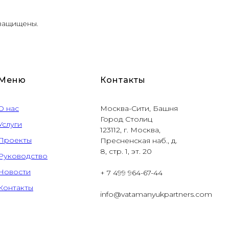
 защищены.
Меню
Контакты
О нас
Москва-Сити, Башня
Город Столиц
Услуги
123112, г. Москва,
Проекты
Пресненская наб., д.
8, стр. 1, эт. 20
Руководство
Новости
+ 7 499 964-67-44
Контакты
info@vatamanyukpartners.com