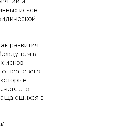
иятии и
вных исков:
юридической
как развития
Между тем в
х исков.
го правового
 которые
счете это
бращающихся в
u/