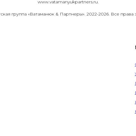
www.vatamanyukpartners.ru.
тская группа
«Ватаманюк & Партнеры»
. 2022-2026. Все права