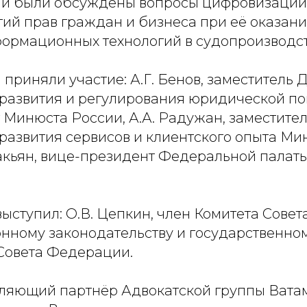
ии были обсуждены вопросы цифровизаци
ий прав граждан и бизнеса при её оказани
ормационных технологий в судопроизводст
приняли участие: А.Г. Бенов, заместитель 
развития и регулирования юридической п
 Минюста России, А.А. Радужан, заместите
развития сервисов и клиентского опыта М
вакьян, вице-президент Федеральной палат
ыступил: О.В. Цепкин, член Комитета Сове
онному законодательству и государственно
 Совета Федерации.
вляющий партнёр Адвокатской группы Вата