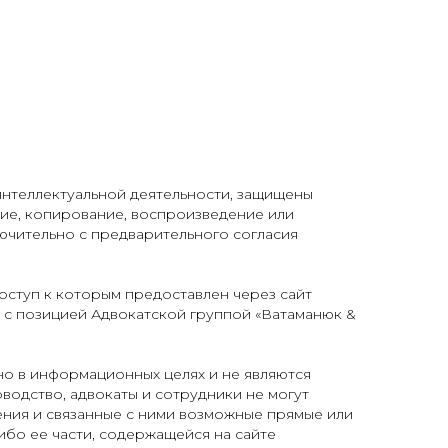
интеллектуальной деятельности, защищены
е, копирование, воспроизведение или
ючительно с предварительного согласия
доступ к которым предоставлен через сайт
ь с позицией Адвокатской группой «Ватаманюк &
но в информационных целях и не являются
водство, адвокаты и сотрудники не могут
ения и связанные с ними возможные прямые или
ибо ее части, содержащейся на сайте