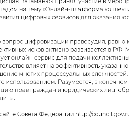
ислав Ватаманюк принял участие в меропр
кладом на тему:«Онлайн-платформа коллекти
азвития цифровых сервисов для оказания 
о вопрос цифровизации правосудия, равно 
ективных исков активно развивается в РФ. 
вует онлайн сервис для подачи коллективны
ельство влияет на эффективность указанно
ешение многих процессуальных сложностей,
о использованием. Разумеется, в конечном 
ацию прав граждан и юридических лиц, о
щиты.
айте Совета Федерации http://council.gov.r