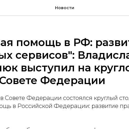
Новости
ая помощь в РФ: разви
х сервисов": Владисл
юк выступил на кругл
 Совете Федерации
а в Совете Федерации состоялся круглый сто
ощь в Российской Федерации: развитие пр