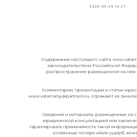
2025-05-29 14:27
Содержание настоящего сайта www.vatama
законодательством Российской Федер
распространение размещенной на нём и
Комментарии, презентации и статьи юрист
www.vatamanyukpartners.ru, отражают их лично
Сведения и материалы, размещенные на с
юридической консультацией или заключен
гарантировать применимость такой информации
косвенные потери и/или ущерб, возн