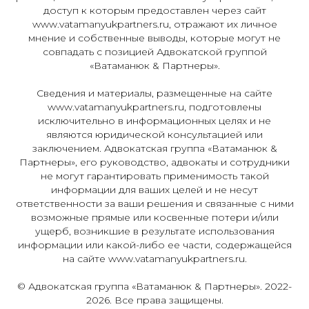
доступ к которым предоставлен через сайт
www.vatamanyukpartners.ru, отражают их личное
мнение и собственные выводы, которые могут не
совпадать с позицией Адвокатской группой
«Ватаманюк & Партнеры».
Сведения и материалы, размещенные на сайте
www.vatamanyukpartners.ru, подготовлены
исключительно в информационных целях и не
являются юридической консультацией или
заключением. Адвокатская группа «Ватаманюк &
Партнеры», его руководство, адвокаты и сотрудники
не могут гарантировать применимость такой
информации для ваших целей и не несут
ответственности за ваши решения и связанные с ними
возможные прямые или косвенные потери и/или
ущерб, возникшие в результате использования
информации или какой-либо ее части, содержащейся
на сайте www.vatamanyukpartners.ru.
© Адвокатская группа
«Ватаманюк & Партнеры»
. 2022-
2026. Все права защищены.