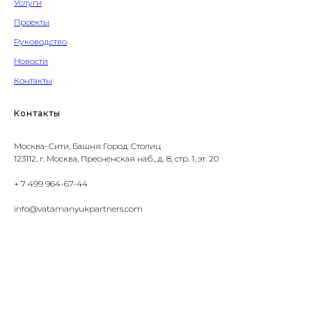
Услуги
Проекты
Руководство
Новости
Контакты
Контакты
Москва-Сити, Башня Город Столиц
123112, г. Москва, Пресненская наб., д. 8, стр. 1, эт. 20
+ 7 499 964-67-44
info@vatamanyukpartners.com