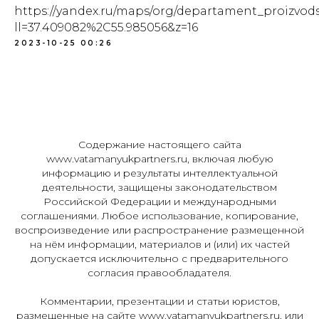
https://yandex.ru/maps/org/departament_proizvods
ll=37.409082%2C55.985056&z=16
2023-10-25 00:26
Содержание настоящего сайта
www.vatamanyukpartners.ru, включая любую
информацию и результаты интеллектуальной
деятельности, защищены законодательством
Российской Федерации и международными
соглашениями. Любое использование, копирование,
воспроизведение или распространение размещенной
на нём информации, материалов и (или) их частей
допускается исключительно с предварительного
согласия правообладателя.
Комментарии, презентации и статьи юристов,
размещенные на сайте www.vatamanyukpartners.ru, или