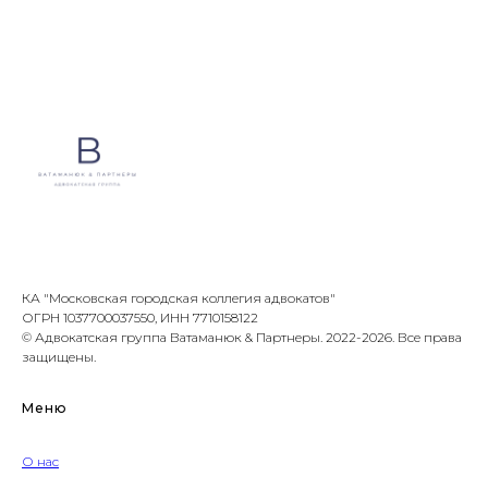
КА "Московская городская коллегия адвокатов"
ОГРН 1037700037550, ИНН 7710158122
© Адвокатская группа Ватаманюк & Партнеры. 2022-2026. Все права
защищены.
Меню
О нас