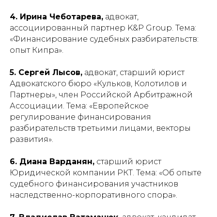
4. Ирина Чеботарева,
адвокат,
ассоциированный партнер K&P Group. Тема:
«Финансирование судебных разбирательств:
опыт Кипра».
5. Сергей Лысов,
адвокат, старший юрист
Адвокатского бюро «Кульков, Колотилов и
Партнеры», член Российской Арбитражной
Ассоциации. Тема: «Европейское
регулирование финансирования
разбирательств третьими лицами, векторы
развития».
6. Диана Варданян,
старший юрист
Юридической компании РКТ. Тема: «Об опыте
судебного финансирования участников
наследственно-корпоративного спора».