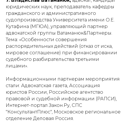
7. Владислав Ватаманюк,
адвокат, кандидат
юридических наук, преподаватель кафедры
гражданского и административного
судопроизводства Университета имени О.Е.
Кутафина (МГЮА), управляющий партнер
адвокатской группы Ватаманюк&Партнеры.
Тема: «Особенности совершения
распорядительных действий (отказ от иска,
мировое соглашение) при финансировании
судебного разбирательства третьими
лицами».
Информационными партнерам мероприятия
стали: Адвокатская газета, Ассоциация
юристов России, Российское агентство
правовой и судебной информации (РАПСИ),
Интернет-портал Закон.Ру, СПС
"КонсультантПлюс", Московское региональное
отделение Деловая Россия.