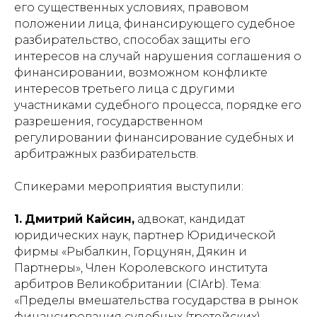
его существенных условиях, правовом
положении лица, финансирующего судебное
разбирательство, способах защиты его
интересов на случай нарушения соглашения о
финансировании, возможном конфликте
интересов третьего лица с другими
участниками судебного процесса, порядке его
разрешения, государственном
регулировании финансирование судебных и
арбитражных разбирательств.
Спикерами мероприятия выступили:
1.
Дмитрий Кайсин,
адвокат, кандидат
юридических наук, партнер Юридической
фирмы «Рыбалкин, Горцунян, Дякин и
Партнеры», Член Королевского института
арбитров Великобритании (CIArb). Тема:
«Пределы вмешательства государства в рынок
финансирования судебных (третейских)