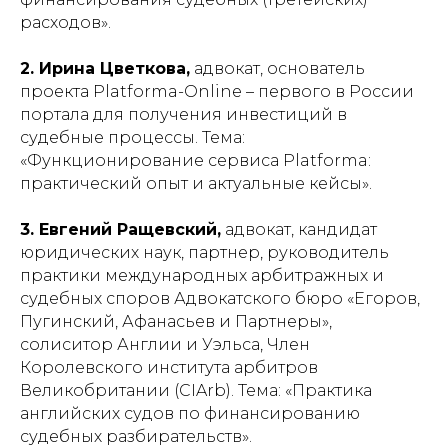
расходов».
2. Ирина Цветкова,
адвокат, основатель
проекта Platforma-Online – первого в России
портала для получения инвестиций в
судебные процессы. Тема:
«Функционирование сервиса Platforma:
практический опыт и актуальные кейсы».
3. Евгений Ращевский,
адвокат, кандидат
юридических наук, партнер, руководитель
практики международных арбитражных и
судебных споров Адвокатского бюро «Егоров,
Пугинский, Афанасьев и Партнеры»,
солиситор Англии и Уэльса, Член
Королевского института арбитров
Великобритании (CIArb). Тема: «Практика
английских судов по финансированию
судебных разбирательств».