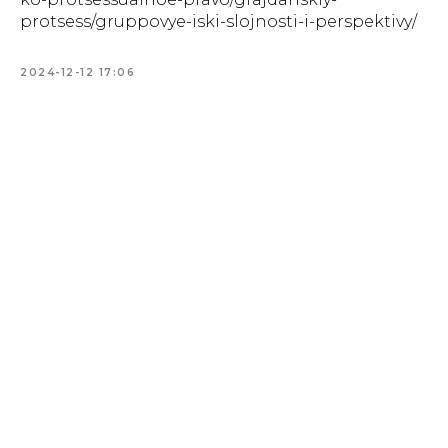
protsess/gruppovye-iski-slojnosti-i-perspektivy/
2024-12-12 17:06