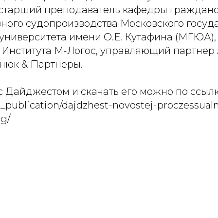
., старший преподаватель кафедры гражданс
ного судопроизводства Московского госуд
университета имени О.Е. Кутафина (МГЮА),
Института М-Логос, управляющий партнер
нюк & Партнеры.
 Дайджестом и скачать его можно по ссылке
_publication/dajdzhest-novostej-proczessual
-g/