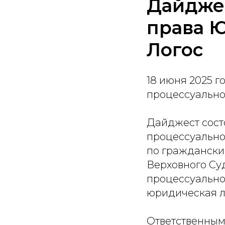
Дайджес
права Ю
Логос
18 июня 2025 г
процессуально
Дайджест состо
процессуально
по граждански
Верховного Су
процессуально
юридическая л
Ответственным