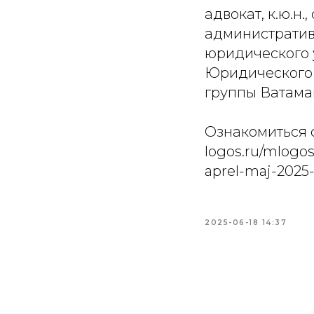
адвокат, к.ю.н
административ
юридического 
Юридического 
группы Ватама
Ознакомиться с
logos.ru/mlogos
aprel-maj-2025
2025-06-18 14:37