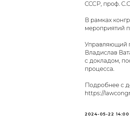
СССР, проф. С.С
В рамках конг
мероприятий п
Управляющий 
Владислав Ват
с докладом, п
процесса.
Подробнее с д
https://lawcon
2024-05-22 14:00