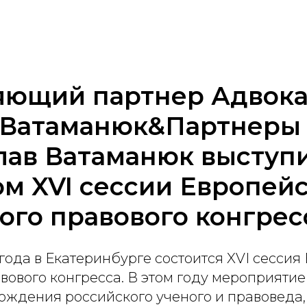
яющий партнер Адвока
 Ватаманюк&Партнеры
лав Ватаманюк выступ
м XVI сессии Европейс
ого правового конгрес
 года в Екатеринбурге состоится XVI сессия
вового конгресса. В этом году мероприяти
рождения российского ученого и правоведа,