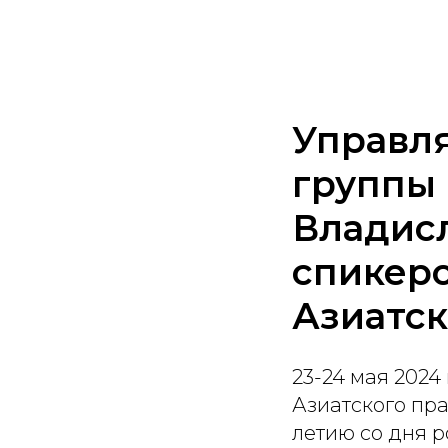
Управл
группы
Владис
спикеро
Азиатск
23-24 мая 2024
Азиатского пра
летию со дня 