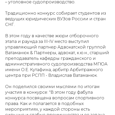
– уголовное судопроизводство.
Традиционно конкурс собирает студентов из
ведущих юридических ВУЗов России и стран
СНГ.
В этом году в качестве жюри отборочного
этапа и раунда за III-IV место выступил
управляющий партнер Адвокатской группой
Ватаманюк & Партнеры, адвокат, к.ю.н., старший
преподаватель кафедры гражданского и
административного судопроизводства МГЮА
имени О.Е. Кутафина, арбитр Арбитражного
центра при РСПП - Владислав Ватаманюк.
Он поделился своими мыслями по итогам
участия в конкурсе: "В этом году фабула
конкурса посвящена вопросам спортивного
права. Как и полагается в подобных
мероприятиях, у каждой стороны есть
сильные и слабые преимущества и ее задача